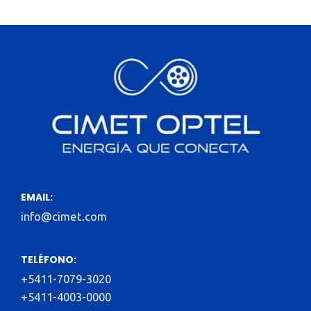
EMAIL:
info@cimet.com
TELÉFONO:
+5411-7079-3020
+5411-4003-0000