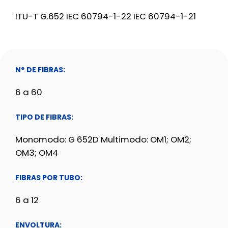
ITU-T G.652 IEC 60794-1-22 IEC 60794-1-21
N° DE FIBRAS:
6 a 60
TIPO DE FIBRAS:
Monomodo: G 652D Multimodo: OM1; OM2;
OM3; OM4
FIBRAS POR TUBO:
6 a 12
ENVOLTURA: