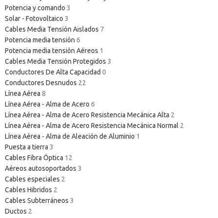
Potencia y comando
3
Solar - Fotovoltaico
3
Cables Media Tensión Aislados
7
Potencia media tensión
6
Potencia media tensión Aéreos
1
Cables Media Tensión Protegidos
3
Conductores De Alta Capacidad
0
Conductores Desnudos
22
Línea Aérea
8
Línea Aérea - Alma de Acero
6
Línea Aérea - Alma de Acero Resistencia Mecánica Alta
2
Línea Aérea - Alma de Acero Resistencia Mecánica Normal
2
Línea Aérea - Alma de Aleación de Aluminio
1
Puesta a tierra
3
Cables Fibra Óptica
12
Aéreos autosoportados
3
Cables especiales
2
Cables Hibridos
2
Cables Subterráneos
3
Ductos
2