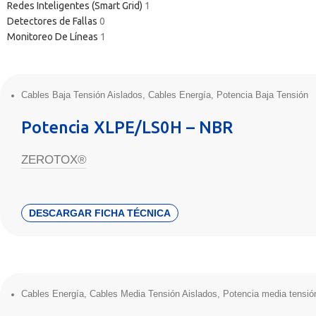
Redes Inteligentes (Smart Grid)
1
Detectores de Fallas
0
Monitoreo De Líneas
1
Cables Baja Tensión Aislados
,
Cables Energía
,
Potencia Baja Tensión
Potencia XLPE/LS0H – NBR
ZEROTOX®
DESCARGAR FICHA TÉCNICA
Cables Energía
,
Cables Media Tensión Aislados
,
Potencia media tensió