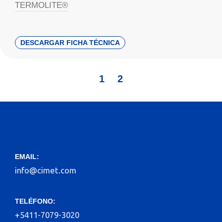
TERMOLITE®
DESCARGAR FICHA TÉCNICA
1
2
EMAIL:
info@cimet.com
TELÉFONO:
+5411-7079-3020