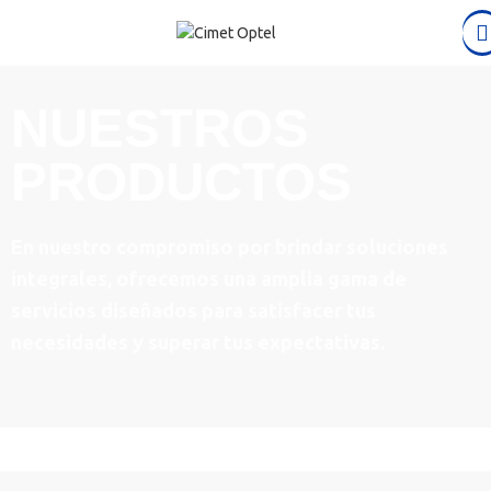
NUESTROS
PRODUCTOS
En nuestro compromiso por brindar soluciones
integrales, ofrecemos una amplia gama de
servicios diseñados para satisfacer tus
necesidades y superar tus expectativas.