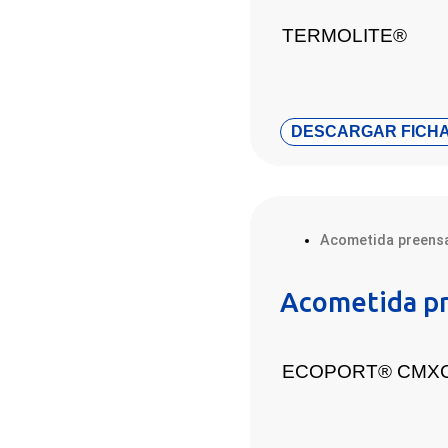
TERMOLITE®
DESCARGAR FICHA
Acometida preens
Acometida p
ECOPORT® CMX