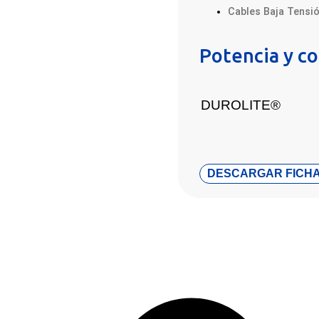
Cables Baja Tensi
Potencia y 
DUROLITE®
DESCARGAR FICHA