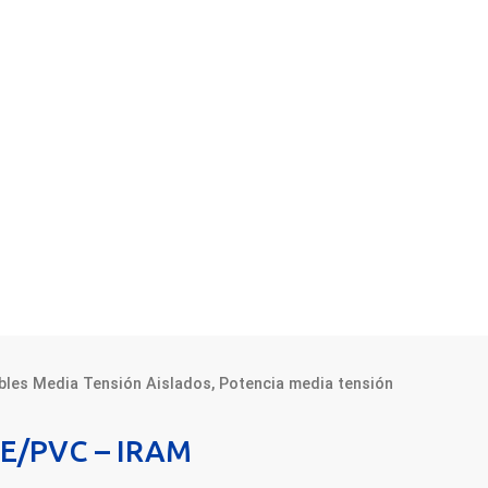
bles Media Tensión Aislados
,
Potencia media tensión
PE/PVC – IRAM