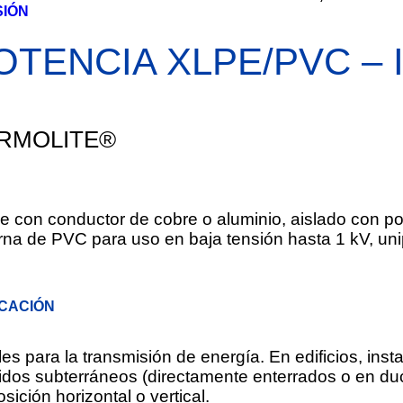
SIÓN
OTENCIA XLPE/PVC – 
RMOLITE®
e con conductor de cobre o aluminio, aislado con poli
rna de PVC para uso en baja tensión hasta 1 kV, unip
ICACIÓN
les para la transmisión de energía. En edificios, inst
idos subterráneos (directamente enterrados o en du
osición horizontal o vertical.