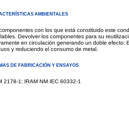
ACTERÍSTICAS AMBIENTALES
componentes con los que está constituido este con
clables. Devolver los componentes para su reutilizaci
amente en circulación generando un doble efecto: E
duos y reduciendo el consumo de metal.
MAS DE FABRICACIÓN Y ENSAYOS
M 2178-1; IRAM NM IEC 60332-1