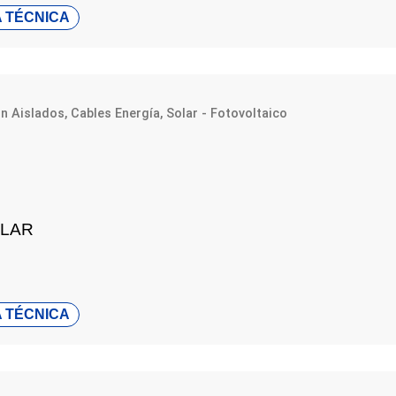
 TÉCNICA
ón Aislados
,
Cables Energía
,
Solar - Fotovoltaico
LAR
 TÉCNICA