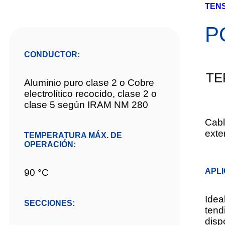
TEN
P
CONDUCTOR:
TE
Aluminio puro clase 2 o Cobre
electrolítico recocido, clase 2 o
clase 5 según IRAM NM 280
Cabl
exte
TEMPERATURA MÁX. DE
OPERACIÓN:
APL
90 °C
Idea
SECCIONES:
tend
disp