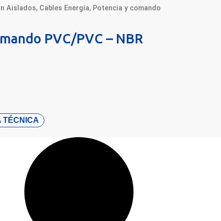
ón Aislados
,
Cables Energía
,
Potencia y comando
comando PVC/PVC – NBR
 TÉCNICA