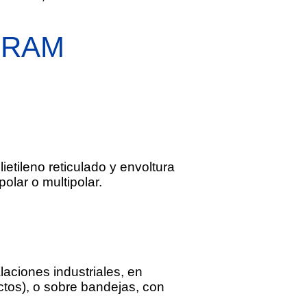
IRAM
etileno reticulado y envoltura
olar o multipolar.
alaciones industriales, en
ctos), o sobre bandejas, con