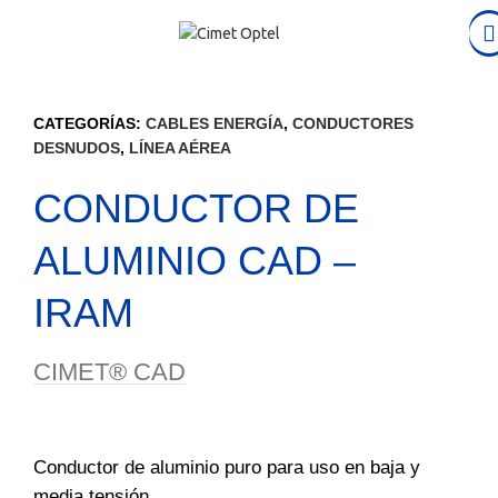
CATEGORÍAS:
CABLES ENERGÍA
,
CONDUCTORES
DESNUDOS
,
LÍNEA AÉREA
CONDUCTOR DE
ALUMINIO CAD –
IRAM
CIMET® CAD
Conductor de aluminio puro para uso en baja y
media tensión.