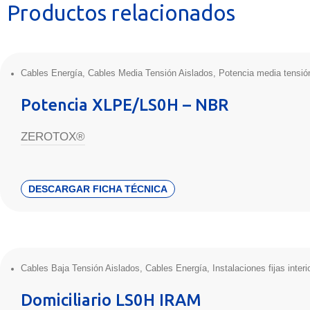
Productos relacionados
Cables Energía
,
Cables Media Tensión Aislados
,
Potencia media tensió
Potencia XLPE/LS0H – NBR
ZEROTOX®
DESCARGAR FICHA TÉCNICA
Cables Baja Tensión Aislados
,
Cables Energía
,
Instalaciones fijas interi
Domiciliario LS0H IRAM