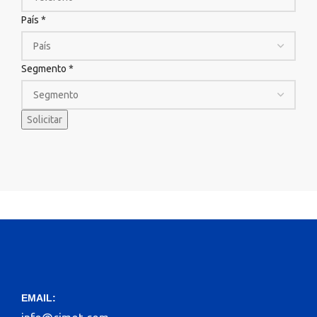
País
*
Segmento
*
Solicitar
EMAIL: