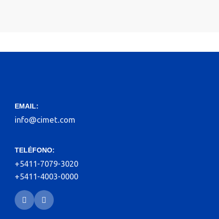
EMAIL:
info@cimet.com
TELÉFONO:
+5411-7079-3020
+5411-4003-0000