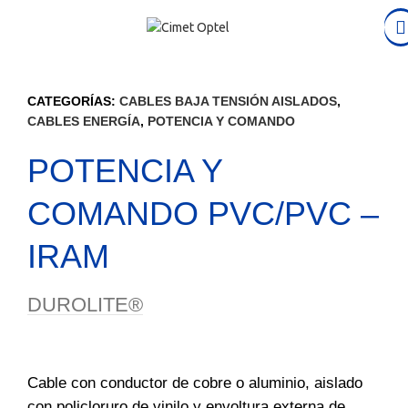
CATEGORÍAS:
CABLES BAJA TENSIÓN AISLADOS
,
CABLES ENERGÍA
,
POTENCIA Y COMANDO
POTENCIA Y
COMANDO PVC/PVC –
IRAM
DUROLITE®
Cable con conductor de cobre o aluminio, aislado
con policloruro de vinilo y envoltura externa de