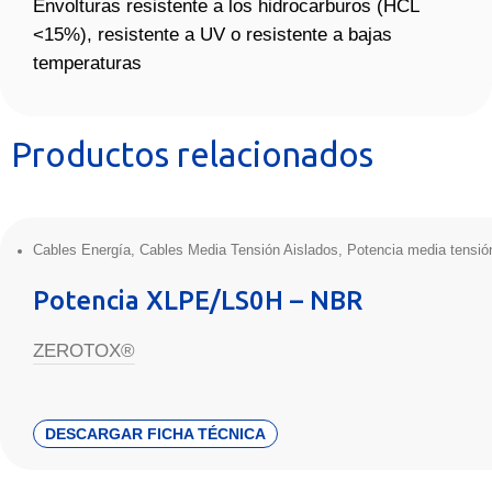
Envolturas resistente a los hidrocarburos (HCL
<15%), resistente a UV o resistente a bajas
temperaturas
Productos relacionados
Cables Energía
,
Cables Media Tensión Aislados
,
Potencia media tensió
Potencia XLPE/LS0H – NBR
ZEROTOX®
DESCARGAR FICHA TÉCNICA