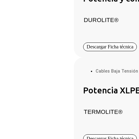
DUROLITE®
Descargar Ficha técnica
Cables Baja Tensión
Potencia XLP
TERMOLITE®
Descargar Ficha técnica