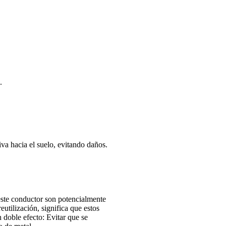
.
iva hacia el suelo, evitando daños.
este conductor son potencialmente
utilización, significa que estos
doble efecto: Evitar que se