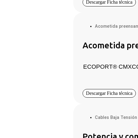
Descargar Ficha técnica
Acometida preensa
Acometida p
ECOPORT® CMXC
Descargar Ficha técnica
Cables Baja Tensión
Potencia y c