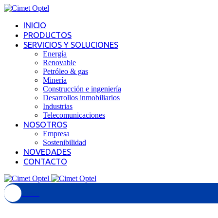
INICIO
PRODUCTOS
SERVICIOS Y SOLUCIONES
Energía
Renovable
Petróleo & gas
Minería
Construcción e ingeniería
Desarrollos inmobiliarios
Industrias
Telecomunicaciones
NOSOTROS
Empresa
Sostenibilidad
NOVEDADES
CONTACTO
Menu