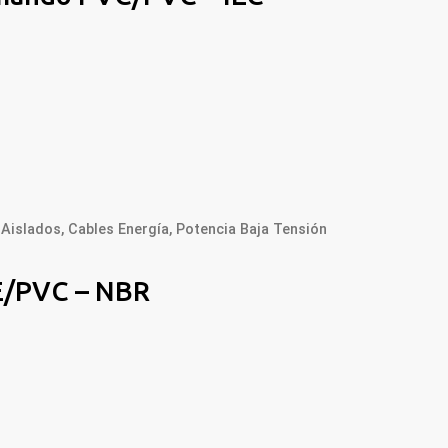
 Aislados
,
Cables Energía
,
Potencia Baja Tensión
E/PVC – NBR