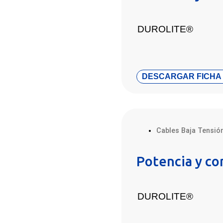
DUROLITE®
DESCARGAR FICHA
Cables Baja Tensió
Potencia y c
DUROLITE®