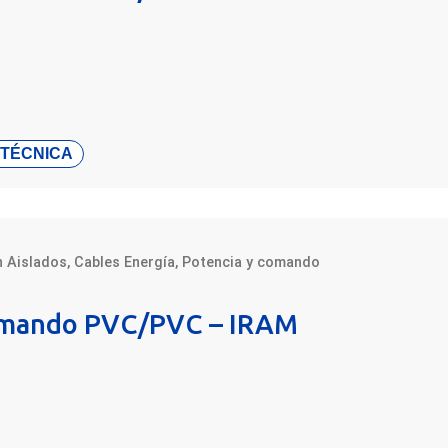
 TÉCNICA
n Aislados
,
Cables Energía
,
Potencia y comando
omando PVC/PVC – IRAM