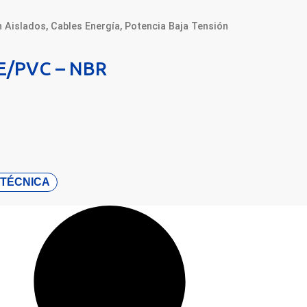
n Aislados
,
Cables Energía
,
Potencia Baja Tensión
E/PVC – NBR
 TÉCNICA