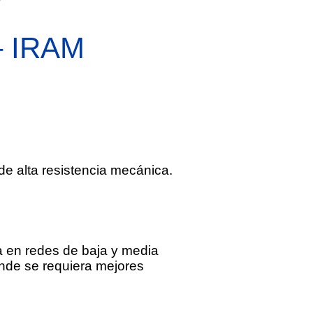
 IRAM
e alta resistencia mecánica.
ca en redes de baja y media
onde se requiera mejores