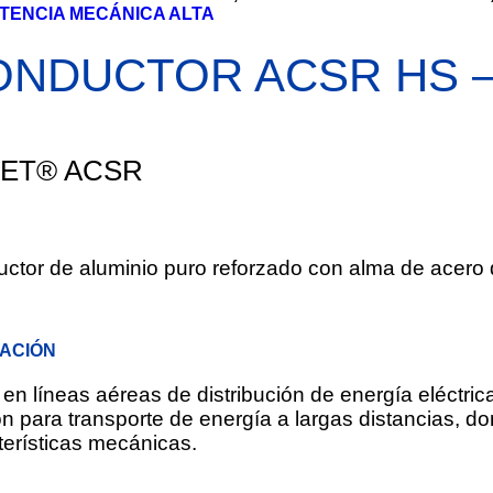
TENCIA MECÁNICA ALTA
ONDUCTOR ACSR HS –
MET® ACSR
ctor de aluminio puro reforzado con alma de acero d
CACIÓN
s en líneas aéreas de distribución de energía eléctri
ón para transporte de energía a largas distancias, d
terísticas mecánicas.