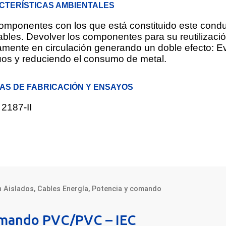
CTERÍSTICAS AMBIENTALES
omponentes con los que está constituido este cond
lables. Devolver los componentes para su reutilizació
mente en circulación generando un doble efecto: Ev
uos y reduciendo el consumo de metal.
AS DE FABRICACIÓN Y ENSAYOS
2187-II
n Aislados
,
Cables Energía
,
Potencia y comando
omando PVC/PVC – IEC