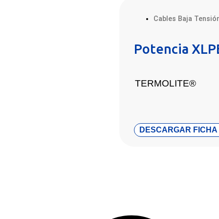
Cables Baja Tensió
Potencia XLP
TERMOLITE®
DESCARGAR FICHA