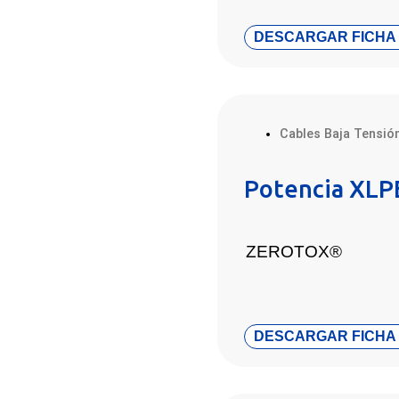
DESCARGAR FICHA
Cables Baja Tensió
Potencia XLP
ZEROTOX®
DESCARGAR FICHA