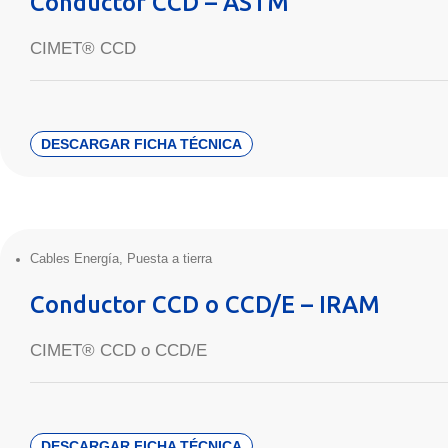
Conductor CCD – ASTM
CIMET® CCD
DESCARGAR FICHA TÉCNICA
Cables Energía
,
Puesta a tierra
Conductor CCD o CCD/E – IRAM
CIMET® CCD o CCD/E
DESCARGAR FICHA TÉCNICA