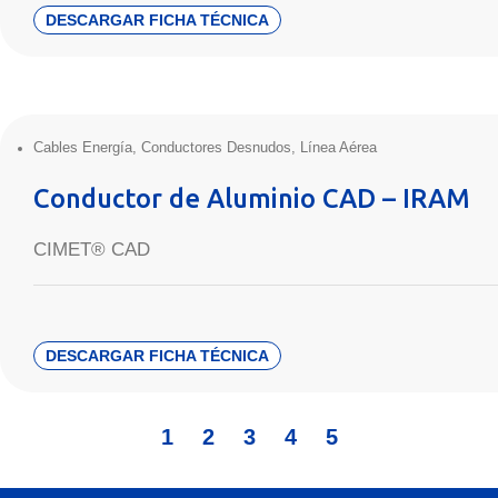
DESCARGAR FICHA TÉCNICA
Cables Energía
,
Conductores Desnudos
,
Línea Aérea
Conductor de Aluminio CAD – IRAM
CIMET® CAD
DESCARGAR FICHA TÉCNICA
1
2
3
4
5