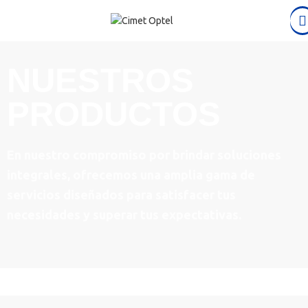
NUESTROS
PRODUCTOS
En nuestro compromiso por brindar soluciones
integrales, ofrecemos una amplia gama de
servicios diseñados para satisfacer tus
necesidades y superar tus expectativas.